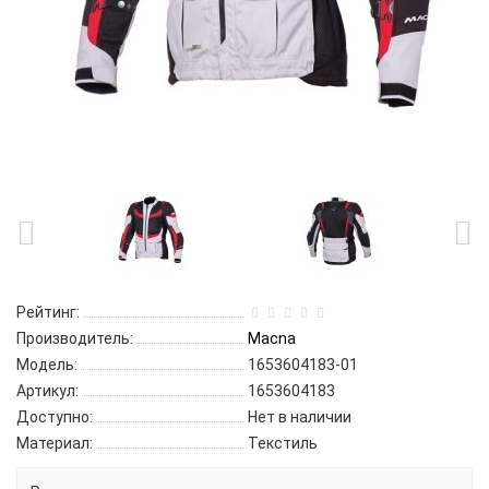
Рейтинг:
Производитель:
Macna
Модель:
1653604183-01
Артикул:
1653604183
Доступно:
Нет в наличии
Материал:
Текстиль