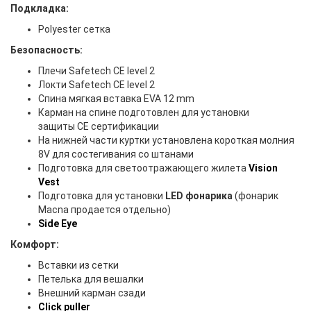
Подкладка:
Polyester сетка
Безопасность:
Плечи Safetech CE level 2
Локти Safetech CE level 2
Спина мягкая вставка EVA 12 mm
Карман на спине подготовлен для установки
защиты CE сертификации
На нижней части куртки установлена короткая молния
8V для состегивания со штанами
Подготовка для светоотражающего жилета
Vision
Vest
Подготовка для установки
LED фонарика
(фонарик
Macna продается отдельно)
Side Eye
Комфорт:
Вставки из сетки
Петелька для вешалки
Внешний карман сзади
Click puller