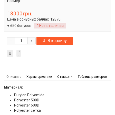
Размер:
13000грн.
Цена в бонусных баллах:
12870
+ 650 бонусов
Нет в наличии
-
В корзину
+
0
Описание
Характеристики
Отзывы
Таблица размеров
Материал:
Durylon Polyamide
Polyester 500D
Polyester 600D
Polyester сетка