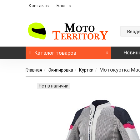
Контакты
Блог
Везд
Каталог
товаров
Новин
Мотокуртка Mac
Главная
Экипировка
Куртки
Нет в наличии