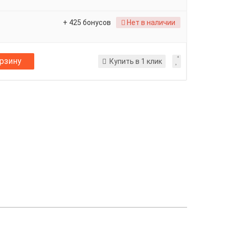
+ 425 бонусов
Нет в наличии
орзину
Купить в 1 клик