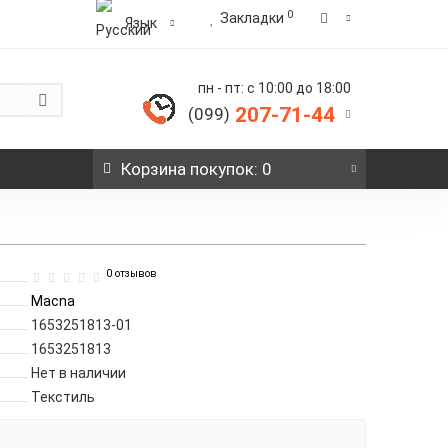
0
Закладки
Язык
пн - пт: с 10:00 до 18:00
207-71-44
(099)
Корзина
покупок
: 0
0 отзывов
Macna
1653251813-01
1653251813
Нет в наличии
Текстиль