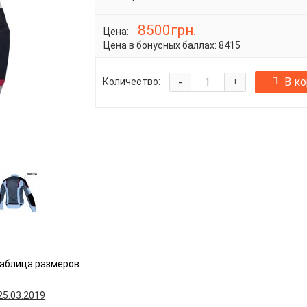
8500грн.
Цена:
Цена в бонусных баллах:
8415
-
В к
Количество:
+
аблица размеров
25.03.2019