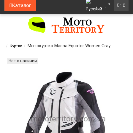
0
Каталог
: 0
Мотокуртка Macna Equator Women Gray
Куртки
Нет в наличии