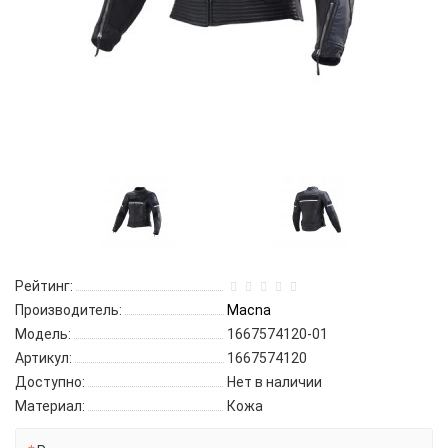
Рейтинг:
Производитель:
Macna
Модель:
1667574120-01
Артикул:
1667574120
Доступно:
Нет в наличии
Материал:
Кожа