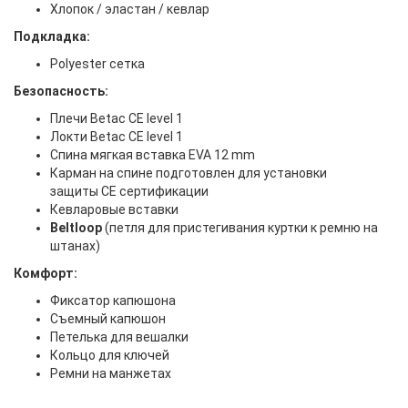
Хлопок / эластан / кевлар
Подкладка:
Polyester сетка
Безопасность:
Плечи Betac CE level 1
Локти Betac CE level 1
Спина мягкая вставка EVA 12 mm
Карман на спине подготовлен для установки
защиты CE сертификации
Кевларовые вставки
Beltloop
(петля для пристегивания куртки к ремню на
штанах)
Комфорт:
Фиксатор капюшона
Съемный капюшон
Петелька для вешалки
Кольцо для ключей
Ремни на манжетах