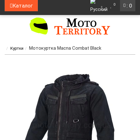
0
Каталог
: 0
Мотокуртка Macna Combat Black
Куртки