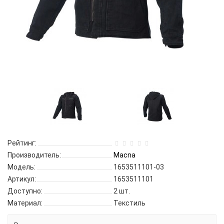
Рейтинг:
Производитель:
Macna
Модель:
1653511101-03
Артикул:
1653511101
Доступно:
2
шт.
Материал:
Текстиль