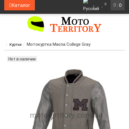
0
Каталог
: 0
Мотокуртка Macna College Gray
Куртки
Нет в наличии