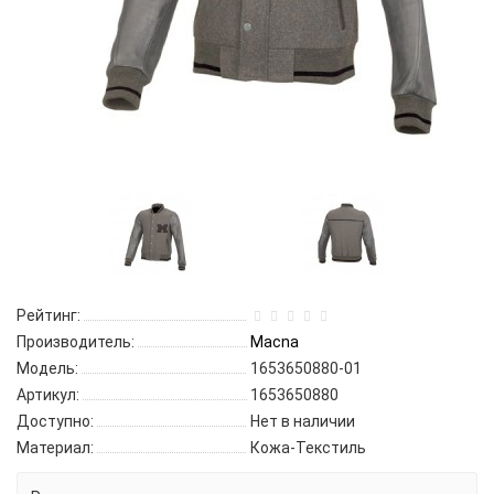
Рейтинг:
Производитель:
Macna
Модель:
1653650880-01
Артикул:
1653650880
Доступно:
Нет в наличии
Материал:
Кожа-Текстиль