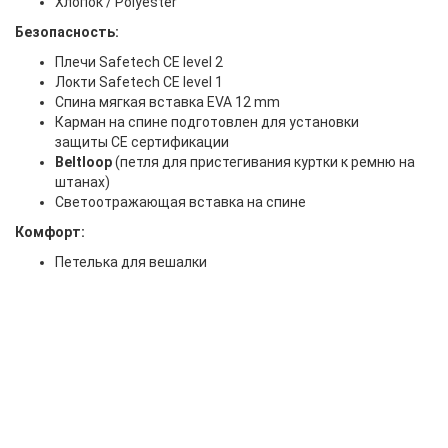
Хлопок / Polyester
Безопасность:
Плечи Safetech CE level 2
Локти Safetech CE level 1
Спина мягкая вставка EVA 12 mm
Карман на спине подготовлен для установки
защиты CE сертификации
Beltloop
(петля для пристегивания куртки к ремню на
штанах)
Светоотражающая вставка на спине
Комфорт:
Петелька для вешалки