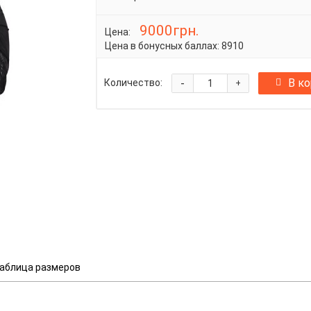
9000грн.
Цена:
Цена в бонусных баллах:
8910
-
В к
Количество:
+
аблица размеров