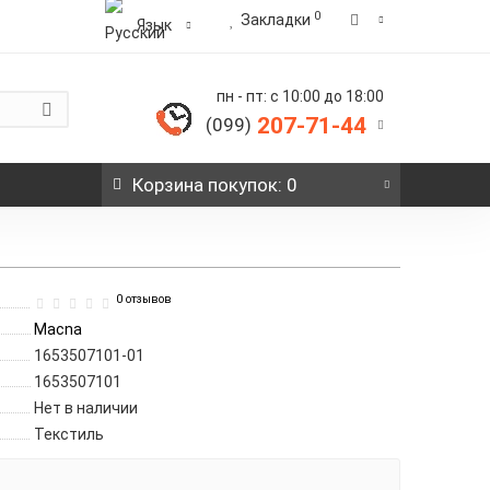
0
Закладки
Язык
пн - пт: с 10:00 до 18:00
207-71-44
(099)
Корзина
покупок
: 0
0 отзывов
Macna
1653507101-01
1653507101
Нет в наличии
Текстиль