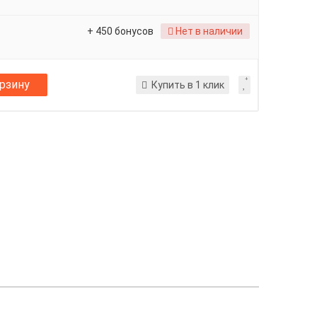
+ 450 бонусов
Нет в наличии
орзину
Купить в 1 клик