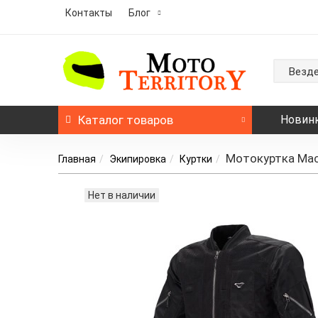
Контакты
Блог
Везд
Каталог
товаров
Новин
Мотокуртка Macn
Главная
Экипировка
Куртки
Нет в наличии