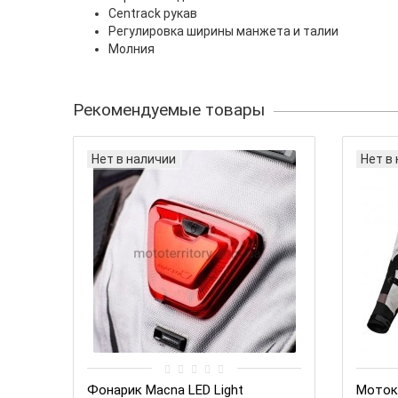
Centrack рукав
Регулировка ширины манжета и талии
Молния
Рекомендуемые товары
Нет в наличии
Нет в
Фонарик Macna LED Light
Моток