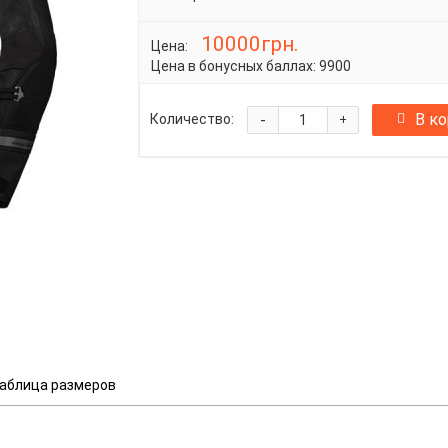
10000грн.
Цена:
Цена в бонусных баллах:
9900
-
В к
Количество:
+
аблица размеров