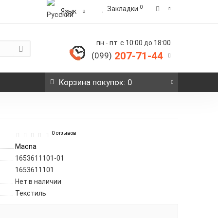
0
Закладки
Язык
пн - пт: с 10:00 до 18:00
207-71-44
(099)
Корзина
покупок
: 0
0 отзывов
Macna
1653611101-01
1653611101
Нет в наличии
Текстиль