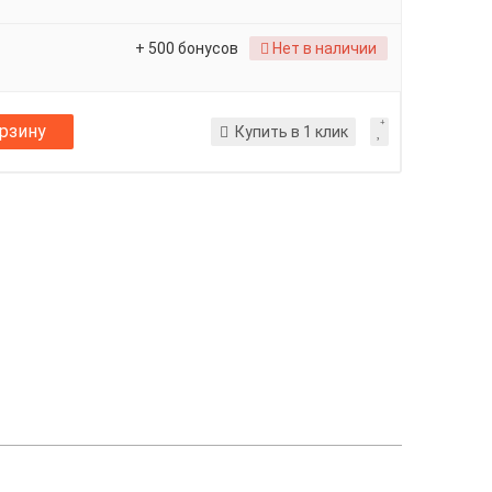
+ 500 бонусов
Нет в наличии
орзину
Купить в 1 клик