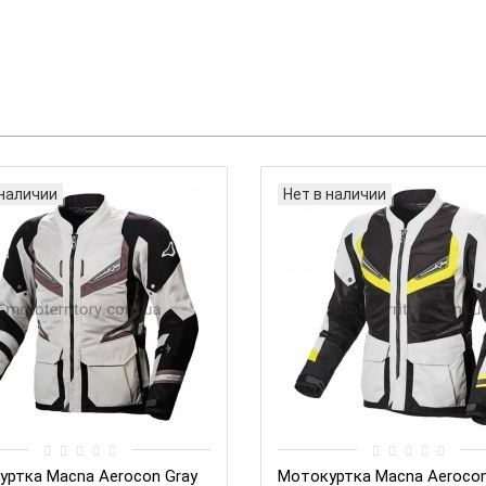
 наличии
Нет в наличии
уртка Macna Aerocon Gray
Мотокуртка Macna Aerocon