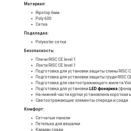
Материал:
Ripstop 6мм.
Poly 600
Сетка
Подкладка:
Polyester сетка
Безопасность:
Плечи RISC CE level 1
Локти RISC CE level 1
Подготовка для установки защиты спины RISC 
Подготовка для установки защиты груди RISC C
Подготовка для светоотражающего жилета Visi
Подготовка для установки
LED фонарика
(фона
На нижней части куртки установлена короткая 
Светоотражающие элементы спереди и сзади
Комфорт:
Сетчатые панели
Петелька для вешалки
Карман сзади