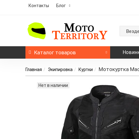
Контакты
Блог
Везд
Каталог
товаров
Новин
Мотокуртка Mac
Главная
Экипировка
Куртки
Нет в наличии