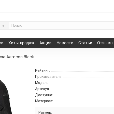
е
ки
Хиты продаж
Акции
Новости
Статьи
Отзывы
na Aerocon Black
Рейтинг:
Производитель:
Модель:
Артикул:
Доступно:
Материал:
Размер: