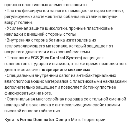
прочных пластиковых элементов защиты.
• Плотно фиксируются на ноге с помощью четырех сменных,
регулируемых застежек типа собачка из стали и липучки
вокруг голени.
• Усиленная защита щиколотки, прочные пластиковые
накладки с внешней стороны стопы.
• Внутренняя сторона ботинка изготовлена из
теплоизолирующего материала, который защищает от
нагретого двигателя и выхлопной системы.
• Технология
FCS (Flex Control System)
защищает
голеностоп от ударов и вывихов, в то же время позволяя ноге
двигаться за счет
шарнирного механизма
.
• Специальный внутренний сапог из антибактериальных
влагопоглощающих материалов с пластиковыми накладками
дополнительно защищает и позволяет ботинку плотнее
фиксироваться на ноге.
• Оригинальная многослойная подошва со стальной сменной
накладкой в зоне носка с антискользящими свойствами и
высокой износостойкостью.
Купить Forma Dominator Comp
в МотоТерритории.