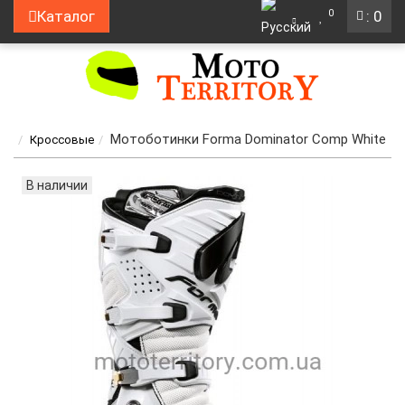
0
Каталог
: 0
Мотоботинки Forma Dominator Comp White
Кроссовые
В наличии