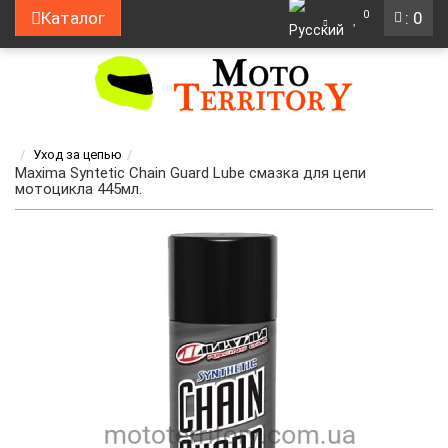
0
Каталог
: 0
Уход за цепью
Maxima Syntetic Chain Guard Lube смазка для цепи
мотоцикла 445мл.