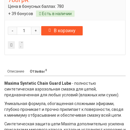
788грн.
Цена в бонусных баллах:
780
+ 39 бонусов
Есть в наличии
-
В корзину
+
0
Описание
Отзывы
Maxima Syntetic Chain Guard Lube
- полностью
синтетическая аэрозольная смазка для цепей,
предназначенная для любых условий (влажных или сухих).
Уникальная формула, обогащенная сложными эфирами,
глубоко проникает и прочно прилипает к поверхности, сводя
к минимуму отбрасывание и обеспечивая смазку всей цепи.
Синтетическая защита цепи Maxima дополнительно усилена
присадками мирового класса, которые устраняют коррозию и