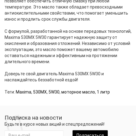
позволяет обеспечить отличную смазку при любой
температуре. Это масло также обладает превосходными
антиокислительными свойствами, что помогает уменьшить
износ и продлить срок службы двигателя.
С формулой, разработанной на основе передовых технологий,
Maxima 530MX 5W30 гарантирует надежную защиту от
окисления и образования отложений. Независимо от условий
эксплуатации, это масло поможет вашему автомобилю
оставаться надежным и эффективным на протяжении
длительного времени.
Доверьте свой двигатель Maxima 530MX 5W30 и
наслаждайтесь беззаботной ездой!
Теги:
Maxima
,
530MX
,
5W30
,
моторное масло
,
1 литр
Подписка на новости
Будьте в курсе новых акций и спецпредложений!
Подписаться