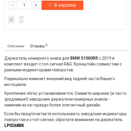
-
В корзину
+
0
Описание
Отзывы
Держатель номерного знака для
BMW S1000RR
с 2019 в
комплект входит стоп-сигнал R&G. Кронштейн совместим с
разными индикаторами поворотов.
Радикально изменит внешний вид задней части Вашего
мотоцикла.
Крепление легко устанавливается. Снимите широкие (и часто
уродливые!) заводские держатели номерных знаков -
заменив их на гораздо более элегантный дизайн.
Если Вы предпочитаете использовать заводские индикаторы
поворотов и стоп-сигнал, обратите внимание на держатель
LP0268BK
.