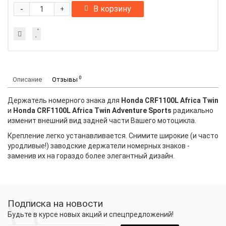
-
В корзину
+
0
Описание
Отзывы
Держатель номерного знака для
Honda CRF1100L Africa Twin
и
Honda CRF1100L Africa Twin Adventure Sports
радикально
изменит внешний вид задней части Вашего мотоцикла.
Крепление легко устанавливается. Снимите широкие (и часто
уродливые!) заводские держатели номерных знаков -
заменив их на гораздо более элегантный дизайн.
Подписка на новости
Будьте в курсе новых акций и спецпредложений!