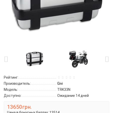
Рейтинг:
Производитель:
Givi
Модель:
TRK33N
Доступно:
Ожидание 14 дней
13650грн.
Цена в бонусных баллах:
13514