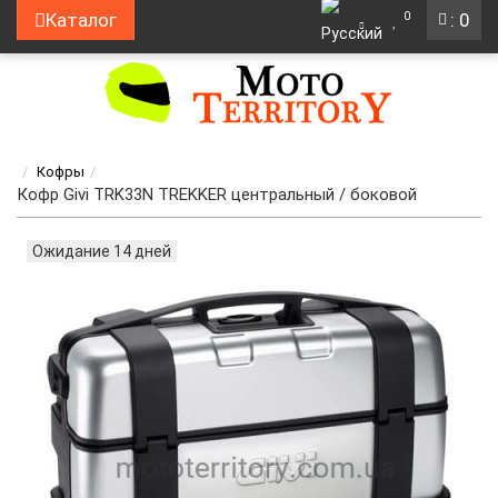
0
Каталог
: 0
Кофры
Кофр Givi TRK33N TREKKER центральный / боковой
Ожидание 14 дней