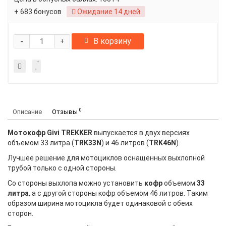
+ 683 бонусов
Ожидание 14 дней
-
В корзину
+
0
Описание
Отзывы
Мотокофр Givi TREKKER
выпускается в двух версиях
объемом 33 литра (
TRK33N
) и 46 литров (
TRK46N
).
Лучшее решение для мотоциклов оснащенных выхлопной
трубой только с одной стороны.
Со стороны выхлопа можно установить
кофр
объемом
33
литра
, а с другой стороны кофр объемом 46 литров. Таким
образом ширина мотоцикла будет одинаковой с обеих
сторон.