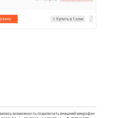
орзину
Купить в 1 клик
явилась возможность подключать внешний микрофон.