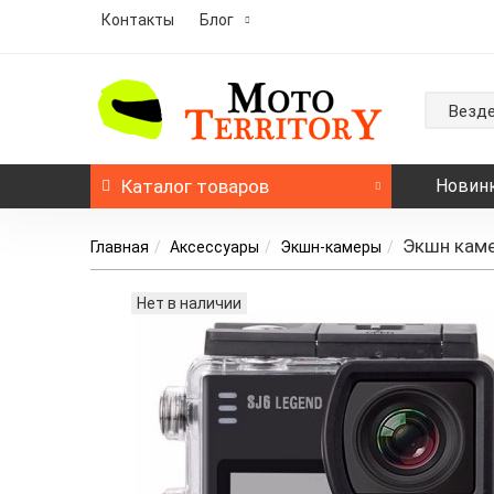
Контакты
Блог
Везд
Каталог
товаров
Новин
Экшн каме
Главная
Аксессуары
Экшн-камеры
Нет в наличии