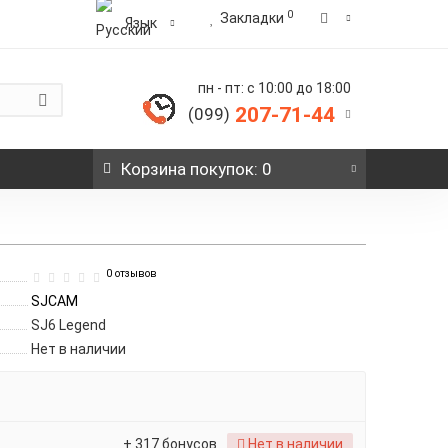
0
Закладки
Язык
пн - пт: с 10:00 до 18:00
207-71-44
(099)
Корзина
покупок
: 0
0 отзывов
SJCAM
SJ6 Legend
Нет в наличии
+ 317 бонусов
Нет в наличии