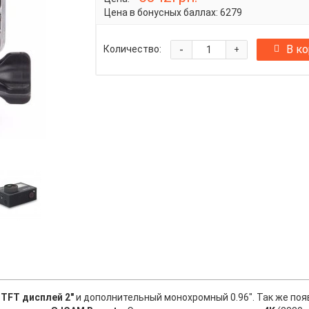
Цена в бонусных баллах:
6279
-
В к
Количество:
+
TFT дисплей 2"
и дополнительный монохромный 0.96". Так же по