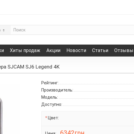
е
ки
Хиты продаж
Акции
Новости
Статьи
Отзывы
ра SJCAM SJ6 Legend 4K
Рейтинг:
Производитель:
Модель:
Доступно:
Цвет:
6342грн.
Цена: