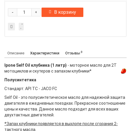
-
В корзину
+
0
Описание
Характеристики
Отзывы
Ipone Self Oil клубника (1 литр)
- моторное масло для 2Т
мотоциклов и скутеров с запахом клубники*
Полусинтетика
Стандарт: API TC - JACO FC
Self Oil - это полусинтетическое масло для надежной защита
двигателя в ежедневных поездках. Прекрасное соотношение
цены и качества. Данное масло подходит для всех ваших
двухтактных двигателей.
*Запах клубники появляется в выхлопе после сгорания 2-
тактного масла
.