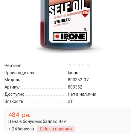
Рейтинг:
Производитель:
Ipone
Модель:
800352-07
Артикул:
800352
Доступно:
Нет в наличии
Вязкость:
2Т
484грн.
Цена в бонусных баллах:
479
+ 24 бонусов
Нет в наличии