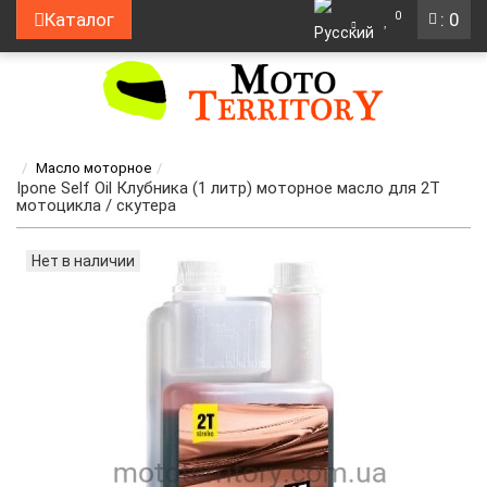
0
Каталог
: 0
Масло моторное
Ipone Self Oil Клубника (1 литр) моторное масло для 2Т
мотоцикла / скутера
Нет в наличии