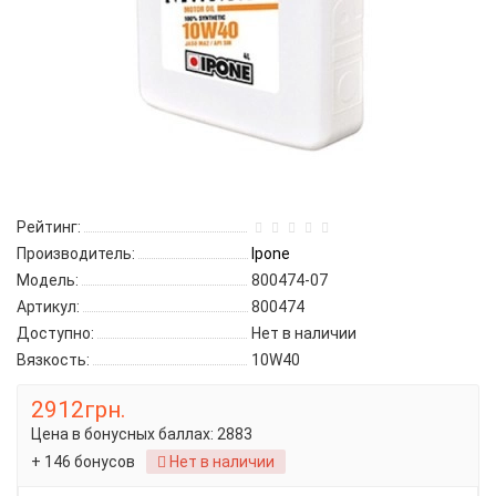
Рейтинг:
Производитель:
Ipone
Модель:
800474-07
Артикул:
800474
Доступно:
Нет в наличии
Вязкость:
10W40
2912грн.
Цена в бонусных баллах:
2883
+ 146 бонусов
Нет в наличии