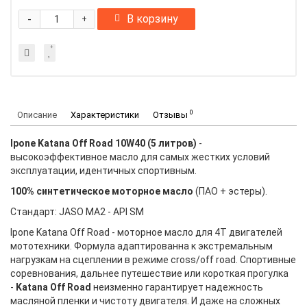
-
В корзину
+
0
Описание
Характеристики
Отзывы
Ipone Katana Off Road 10W40 (5 литров)
-
высокоэффективное масло для самых жестких условий
эксплуатации, идентичных спортивным.
100% синтетическое моторное масло
(ПАО + эстеры).
Стандарт: JASO MA2 - API SМ
Ipone Katana Off Road - моторное масло для 4Т двигателей
мототехники. Формула адаптированна к экстремальным
нагрузкам на сцеплении в режиме cross/off road. Спортивные
соревнования, дальнее путешествие или короткая прогулка
-
Katana Off Road
неизменно гарантирует надежность
масляной пленки и чистоту двигателя. И даже на сложных