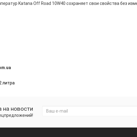
ператур Katana Off Road 10W40 сохраняет свои свойства без изм
om.ua
2 литра
 на новости
пецпредложений!