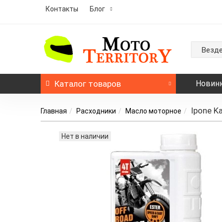
Контакты
Блог
Везд
Каталог
товаров
Новин
Ipone K
Главная
Расходники
Масло моторное
Нет в наличии