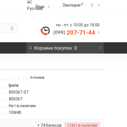
0
Закладки
Язык
пн - пт: с 10:00 до 18:00
207-71-44
(099)
Корзина
покупок
: 0
0 отзывов
Ipone
800367-07
800367
Нет в наличии
10W40
+ 74 бонусов
Нет в наличии