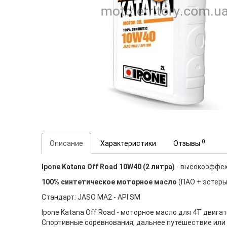
0
Описание
Характеристики
Отзывы
Ipone Katana Off Road 10W40 (2 литра)
- высокоэффек
100% синтетическое моторное масло
(ПАО + эстеры
Стандарт: JASO MA2 - API SМ
Ipone Katana Off Road - моторное масло для 4Т двиг
Спортивные соревнования, дальнее путешествие или 