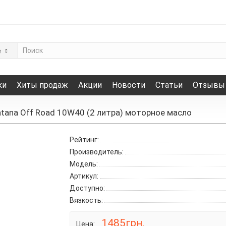
е
ки
Хиты продаж
Акции
Новости
Статьи
Отзывы
atana Off Road 10W40 (2 литра) моторное масло
Рейтинг:
Производитель:
Модель:
Артикул:
Доступно:
Вязкость:
1485грн.
Цена: