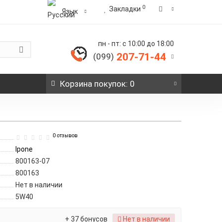
0
Закладки
Язык
пн - пт: с 10:00 до 18:00
207-71-44
(099)
Корзина
покупок
: 0
0 отзывов
Ipone
800163-07
800163
Нет в наличии
5W40
+ 37 бонусов
Нет в наличии