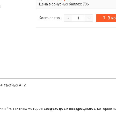
Цена в бонусных баллах:
736
-
В к
Количество:
+
 4-тактных ATV.
ния 4-х тактных моторов
вездеходов и квадроциклов
, которые 