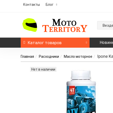
Контакты
Блог
Везд
Каталог
товаров
Новин
Ipone K
Главная
Расходники
Масло моторное
Нет в наличии