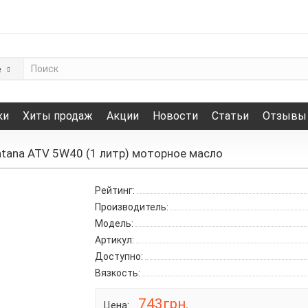
е
ки
Хиты продаж
Акции
Новости
Статьи
Отзывы
atana ATV 5W40 (1 литр) моторное масло
Рейтинг:
Производитель:
Модель:
Артикул:
Доступно:
Вязкость:
743грн.
Цена: