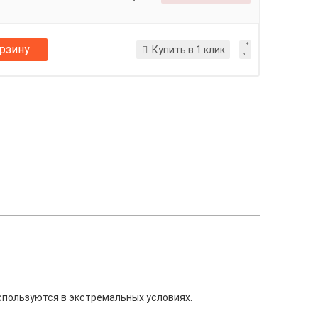
орзину
Купить в 1 клик
используются в экстремальных условиях.