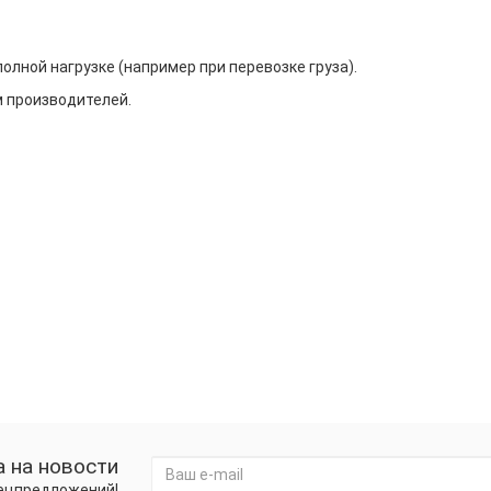
олной нагрузке (например при перевозке груза).
 производителей.
 на новости
пецпредложений!