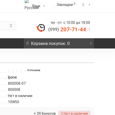
0
Закладки
Язык
пн - пт: с 10:00 до 18:00
207-71-44
(099)
Корзина
покупок
: 0
0 отзывов
Ipone
800008-07
800008
Нет в наличии
10W50
+ 39 бонусов
Нет в наличии