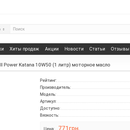
е
ки
Хиты продаж
Акции
Новости
Статьи
Отзывы
ull Power Katana 10W50 (1 литр) моторное масло
Рейтинг:
Производитель:
Модель:
Артикул:
Доступно:
Вязкость:
771грн.
Цена: