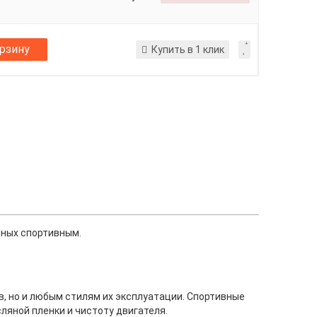
орзину
Купить в 1 клик
чных спортивным.
ов, но и любым стилям их эксплуатации. Спортивные
яной пленки и чистоту двигателя.