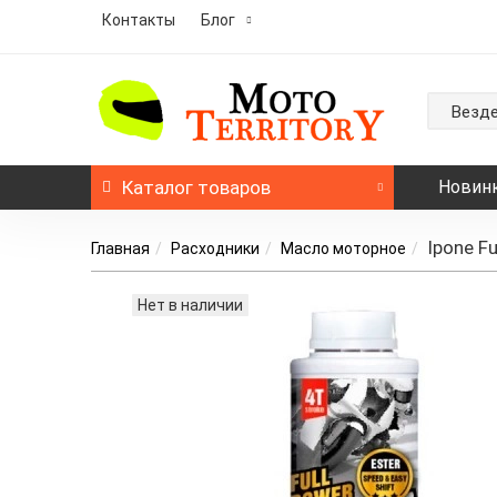
Контакты
Блог
Везд
Каталог
товаров
Новин
Ipone F
Главная
Расходники
Масло моторное
Нет в наличии