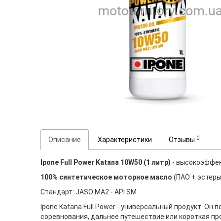
0
Описание
Характеристики
Отзывы
Ipone Full Power Katana 10W50 (1 литр)
- высокоэффек
100% синтетическое моторное масло
(ПАО + эстеры
Стандарт: JASO MA2 - API SМ
Ipone Katana Full Power - универсальный продукт. О
соревнования, дальнее путешествие или короткая про