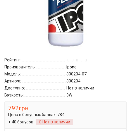
Рейтинг:
Производитель:
Ipone
Модель:
800204-07
Артикул:
800204
Доступно:
Нет в наличии
Вязкость:
3W
792грн.
Цена в бонусных баллах:
784
+ 40 бонусов
Нет в наличии