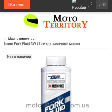
0
Каталог
: 0
Масло вилочное
Ipone Fork Fluid 3W (1 литр) вилочное масло
Нет в наличии