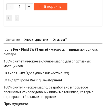
-
В корзину
+
0
Описание
Характеристики
Отзывы
Ipone Fork Fluid 3W (1 литр)
-
масло для вилки
мотоцикла,
скутера.
100% синтетическое
вилочное масло для спортивных
мотоциклов.
Вязкость 3W
(доступно с вязкостью 7W)
Стандарт:
Ipone Racing Development
100% синтетическое масло, разработано в процессе
специальных исследований вилок мотоциклов, которые
подвержены большим нагрузкам.
Преимущества: