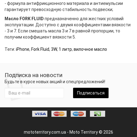
- формула антифрикционного материала и антиемульсии
гарантирует превосходную стабильность подвески;
Масло FORK FLUID
предназначенно для жестких условий
эксплуатации. Доступно с двумя коэффициентами вязкости
- 3 и 7. Если смешать масла 3 и 7 в равной пропорции, то
получим коэффициент вязкости 5.
Теги:
iPhone
,
Fork Fluid
,
3W
,
1 литр
,
вилочное масло
Подписка на новости
Будьте в курсе новых акций и спецпредложений!
Подписаться
mototerritory.com.ua - Moto Territory © 2026