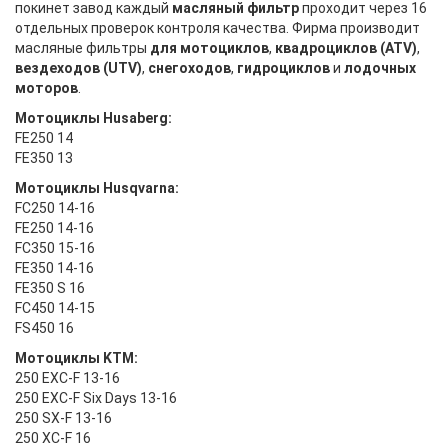
покинет завод каждый
масляный фильтр
проходит через 16
отдельных проверок контроля качества. Фирма производит
масляные фильтры
для мотоциклов
,
квадроциклов (ATV)
,
вездеходов (UTV)
,
снегоходов
,
гидроциклов
и
лодочных
моторов
.
Мотоциклы Husaberg:
FE250 14
FE350 13
Мотоциклы Husqvarna:
FC250 14-16
FE250 14-16
FC350 15-16
FE350 14-16
FE350 S 16
FC450 14-15
FS450 16
Мотоциклы KTM:
250 EXC-F 13-16
250 EXC-F Six Days 13-16
250 SX-F 13-16
250 XC-F 16