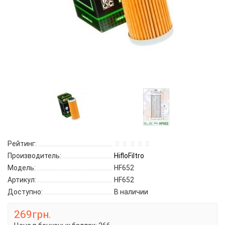
Рейтинг:
Производитель:
HifloFiltro
Модель:
HF652
Артикул:
HF652
Доступно:
В наличии
269грн.