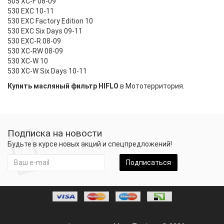
505 XC-F 08-09
530 EXC 10-11
530 EXC Factory Edition 10
530 EXC Six Days 09-11
530 EXC-R 08-09
530 XC-RW 08-09
530 XC-W 10
530 XC-W Six Days 10-11
Купить масляный фильтр HIFLO
в Мототерритория.
Подписка на новости
Будьте в курсе новых акций и спецпредложений!
Подписаться