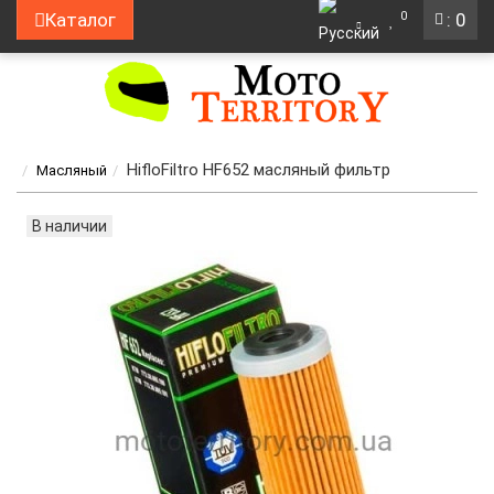
0
Каталог
: 0
HifloFiltro HF652 масляный фильтр
Масляный
В наличии