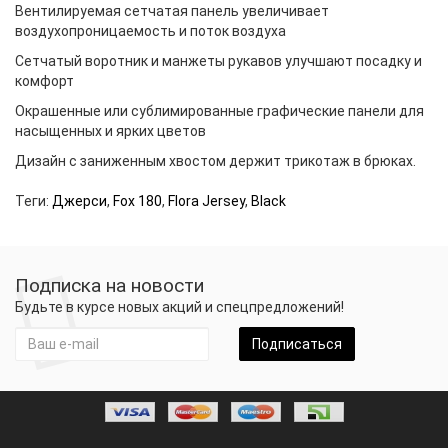
Вентилируемая сетчатая панель увеличивает
воздухопроницаемость и поток воздуха
Сетчатый воротник и манжеты рукавов улучшают посадку и
комфорт
Окрашенные или сублимированные графические панели для
насыщенных и ярких цветов
Дизайн с заниженным хвостом держит трикотаж в брюках.
Теги:
Джерси
,
Fox 180
,
Flora Jersey
,
Black
Подписка на новости
Будьте в курсе новых акций и спецпредложений!
Подписаться