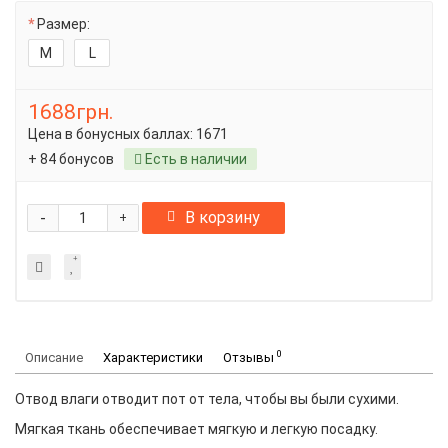
Размер:
M
L
1688грн.
Цена в бонусных баллах:
1671
+ 84 бонусов
Есть в наличии
-
В корзину
+
0
Описание
Характеристики
Отзывы
Отвод влаги отводит пот от тела, чтобы вы были сухими.
Мягкая ткань обеспечивает мягкую и легкую посадку.