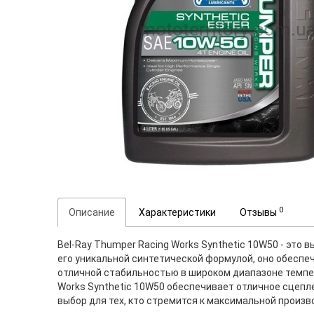
0
Описание
Характеристики
Отзывы
Bel-Ray Thumper Racing Works Synthetic 10W50 - это
его уникальной синтетической формулой, оно обесп
отличной стабильностью в широком диапазоне темпер
Works Synthetic 10W50 обеспечивает отличное сцепл
выбор для тех, кто стремится к максимальной произ