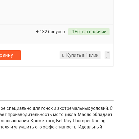
+ 182 бонусов
Есть в наличии
орзину
Купить в 1 клик
ое специально для гонок и экстремальных условий. С
шает производительность мотоцикла. Масло обладает
пользования. Кроме того, Bel-Ray Thumper Racing
ателя и улучшить его эффективность. Идеальный