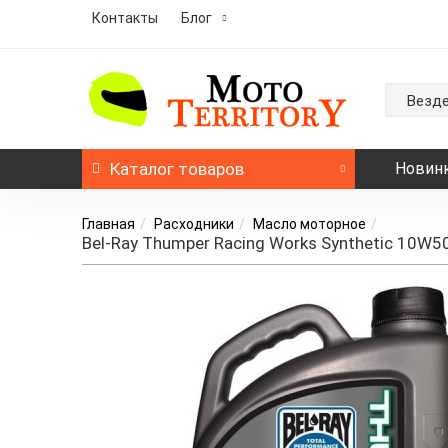
Контакты
Блог
Везд
Каталог
товаров
Новин
Главная
Расходники
Масло моторное
Bel-Ray Thumper Racing Works Synthetic 10W