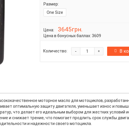
Размер:
One Size
3645грн.
Цена:
Цена в бонусных баллах:
3609
-
В к
Количество:
+
 высококачественное моторное масло для мотоциклов, разработанн
ечивает оптимальную защиту двигателя, уменьшает износ и повы
атур, что делает его идеальным выбором для жестких условий ис
ение и снижает трение, что помогает продлить срок службы двиг
водительности и надежности своего мотоцикла.