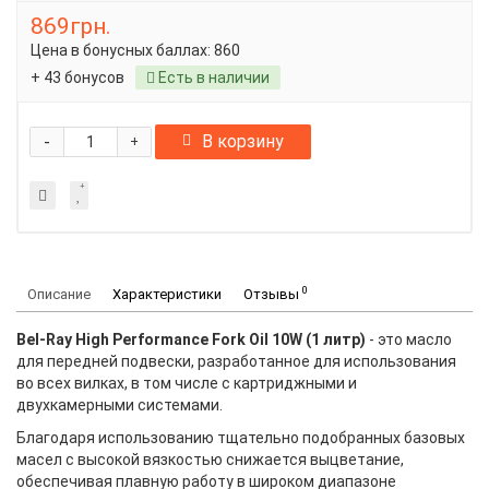
869грн.
Цена в бонусных баллах:
860
+ 43 бонусов
Есть в наличии
-
В корзину
+
0
Описание
Характеристики
Отзывы
Bel-Ray High Performance Fork Oil 10W (1 литр)
- это масло
для передней подвески, разработанное для использования
во всех вилках, в том числе с картриджными и
двухкамерными системами.
Благодаря использованию тщательно подобранных базовых
масел с высокой вязкостью снижается выцветание,
обеспечивая плавную работу в широком диапазоне