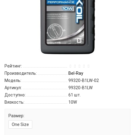
Рейтинг:
Производитель:
Bel-Ray
Модель:
99320-B1LW-02
Артикул:
99320-B1LW
Доступно:
61
шт.
Вязкость:
10W
Размер:
One Size