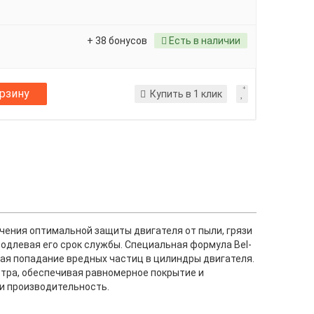
+ 38 бонусов
Есть в наличии
орзину
Купить в 1 клик
печения оптимальной защиты двигателя от пыли, грязи
одлевая его срок службы. Специальная формула Bel-
щая попадание вредных частиц в цилиндры двигателя.
ьтра, обеспечивая равномерное покрытие и
 и производительность.