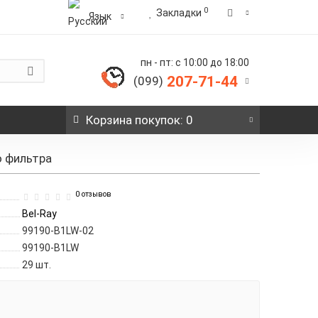
0
Закладки
Язык
пн - пт: с 10:00 до 18:00
207-71-44
(099)
Корзина
покупок
: 0
о фильтра
0 отзывов
Bel-Ray
99190-B1LW-02
99190-B1LW
29
шт.