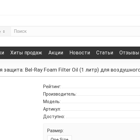
е
ки
Хиты продаж
Акции
Новости
Статьи
Отзывы
 защита: Bel-Ray Foam Filter Oil (1 литр) для воздушног
Рейтинг:
Производитель:
Модель:
Артикул:
Доступно:
Размер:
One Size