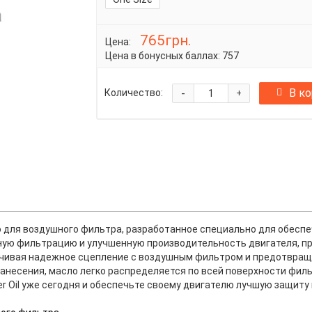
765грн.
Цена:
Цена в бонусных баллах:
757
-
В к
Количество:
+
асло для воздушного фильтра, разработанное специально для обес
чную фильтрацию и улучшенную производительность двигателя, пр
еспечивая надежное сцепление с воздушным фильтром и предотвра
нанесения, масло легко распределяется по всей поверхности фил
er Oil уже сегодня и обеспечьте своему двигателю лучшую защиту