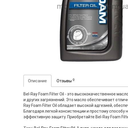
0
Описание
Отзывы
Bel-Ray Foam Filter Oil - это высококачественное м
и других загрязнений. Это масло обеспечивает отли
Ray Foam Filter Oil обладает высокой адгезией, об
Благодаря легкой консистенции и простому способу 
эффективную защиту. Приобретайте Bel-Ray Foam Filt