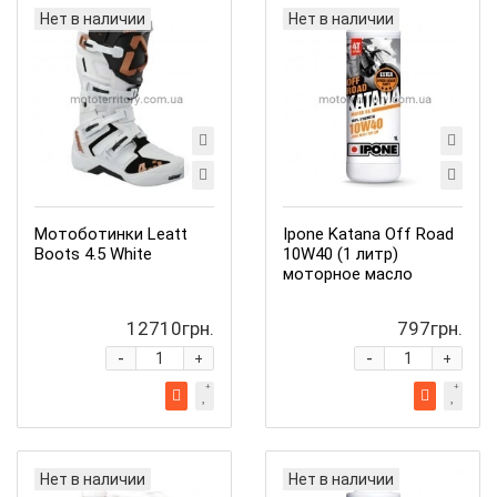
Нет в наличии
Нет в наличии
Мотоботинки Leatt
Ipone Katana Off Road
Boots 4.5 White
10W40 (1 литр)
моторное масло
12710грн.
797грн.
-
-
+
+
Нет в наличии
Нет в наличии