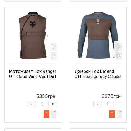
Мотожилет Fox Ranger
Джерси Fox Defend
Off Road Wind Vest Dirt
Off Road Jersey Citadel
5355грн.
3375грн.
-
-
+
+